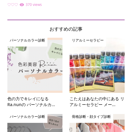
ライ.
♡♡♡
370 views
ファ
おすすめの記事
パーソナルカラー診断
リアルミーセラピー
色の力でキレイになる
こたえはあなたの中にある リ
Ra.nunの パーソナルカ...
アルミーセラピー メー...
パーソナルカラー診断
骨格診断・顔タイプ診断