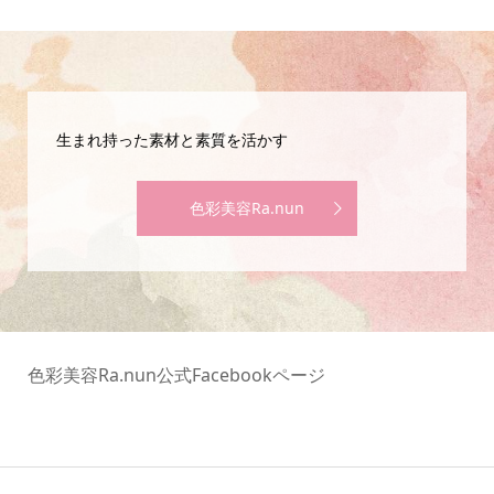
生まれ持った素材と素質を活かす
色彩美容Ra.nun
色彩美容Ra.nun公式Facebookページ