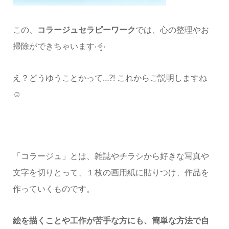
この、
コラージュセラピーワーク
では、心の整理やお
掃除ができちゃいます‧✧̣̥̇‧
え？どうゆうことかって…?!
これからご説明しますね‪︎‬ ‪︎
☺︎
「コラージュ」とは、雑誌やチラシから好きな写真や
文字を切りとって、１枚の画用紙に貼りつけ、作品を
作っていくものです。
絵を描くことや工作が苦手な方にも、簡単な方法で自