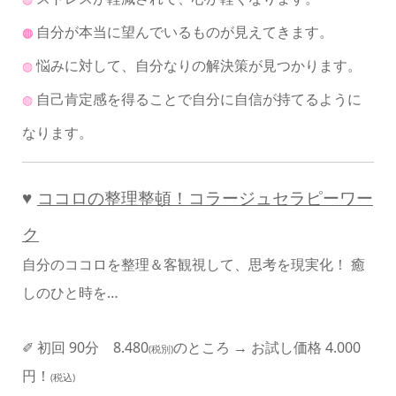
自分が本当に望んでいるものが見えてきます。
◍
悩みに対して、自分なりの解決策が見つかります。
◍
自己肯定感を得ることで自分に自信が持てるように
◍
なります。
♥
ココロの整理整頓！
コ
ラージュセラピーワー
ク
自分のココロを整理＆客観視して、思考を現実化！ 癒
しのひと時を…
✐ 初回 90分 8.480
のところ → お試し価格 4.000
(税別)
円！
(税込)