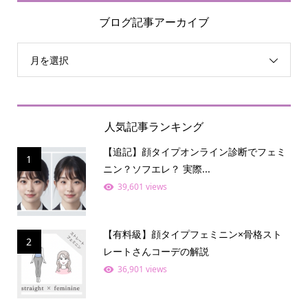
ブログ記事アーカイブ
月を選択
人気記事ランキング
【追記】顔タイプオンライン診断でフェミ
1
ニン？ソフエレ？ 実際...
39,601 views
【有料級】顔タイプフェミニン×骨格スト
2
レートさんコーデの解説
36,901 views