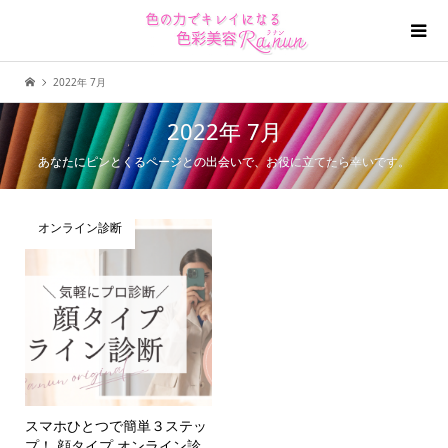
2022年 7月
2022年 7月
あなたにピンとくるページとの出会いで、お役に立てたら幸いです。
オンライン診断
スマホひとつで簡単３ステッ
プ！ 顔タイプ オンライン診