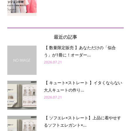
最近の記事
【 数量限定販売 】あなただけの「似合
う」が1冊に！オーダー...
2026.07.21
【 キュート×ストレート 】イタくならない
大人キュートの作り...
2026.07.21
【 ソフエレ×ストレート】上品に着やせす
るソフトエレガント×...