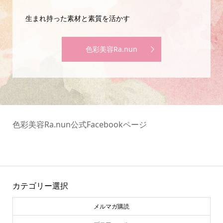
生まれ持った素材と素質を活かす
色彩美容Ra.nun
色彩美容Ra.nun公式Facebookページ
カテゴリー選択
メルマガ購読