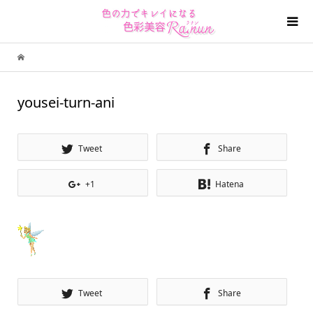
yousei-turn-ani
Tweet
Share
+1
Hatena
Tweet
Share