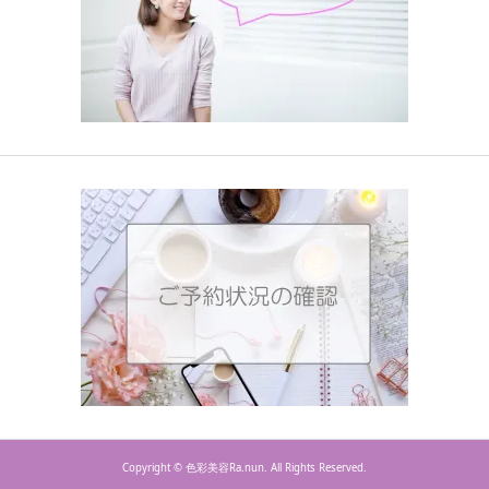
Copyright ©
色彩美容Ra.nun. All Rights Reserved.