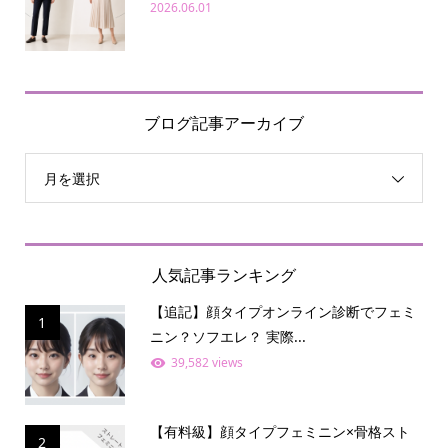
2026.06.01
ブログ記事アーカイブ
月を選択
人気記事ランキング
【追記】顔タイプオンライン診断でフェミ
1
ニン？ソフエレ？ 実際...
39,582 views
【有料級】顔タイプフェミニン×骨格スト
2