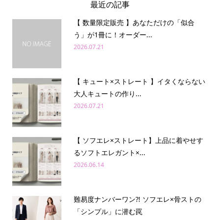
最近の記事
【 数量限定販売 】あなただけの「似合
う」が1冊に！オーダー...
2026.07.21
【 キュート×ストレート 】イタくならない
大人キュートの作り...
2026.07.21
【 ソフエレ×ストレート】上品に着やせす
るソフトエレガント×...
2026.06.14
難易度ナンバーワン⁈ ソフエレ×骨ストの
「シンプル」に潜む罠