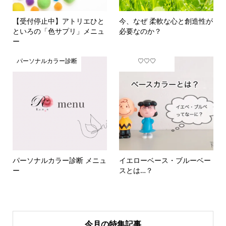
【受付停止中】アトリエひと
今、なぜ 柔軟な心と創造性が
といろの「色サプリ」メニュ
必要なのか？
ー
パーソナルカラー診断
♡♡♡
パーソナルカラー診断 メニュ
イエローベース・ブルーベー
ー
スとは…？
今月の特集記事