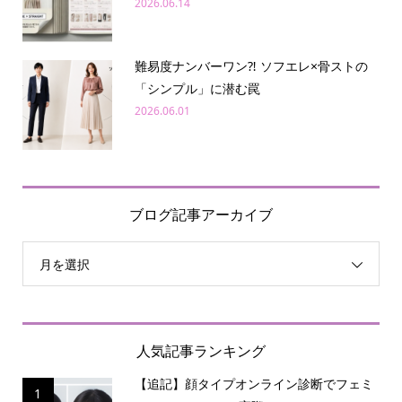
2026.06.14
難易度ナンバーワン⁈ ソフエレ×骨ストの
「シンプル」に潜む罠
2026.06.01
ブログ記事アーカイブ
月を選択
人気記事ランキング
【追記】顔タイプオンライン診断でフェミ
1