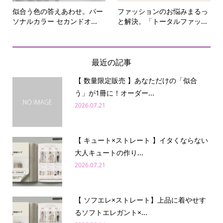
似合う色の答えあわせ。パー
ファッションのお悩みまるっ
ソナルカラー セカンドオ...
と解決。「トータルファッ...
最近の記事
【 数量限定販売 】あなただけの「似合
う」が1冊に！オーダー...
2026.07.21
【 キュート×ストレート 】イタくならない
大人キュートの作り...
2026.07.21
【 ソフエレ×ストレート】上品に着やせす
るソフトエレガント×...