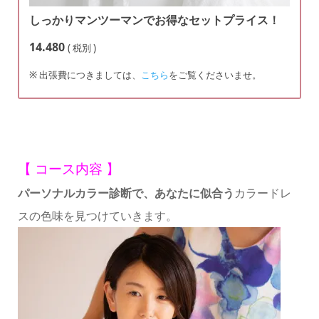
しっかりマンツーマンでお得なセットプライス！
14.480
( 税別 )
※ 出張費につきましては、
こちら
をご覧くださいませ。
【 コース内容 】
パーソナルカラー診断で、あなたに似合う
カラードレ
スの色味を見つけていきます。