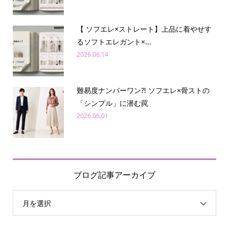
【 ソフエレ×ストレート】上品に着やせす
るソフトエレガント×...
2026.06.14
難易度ナンバーワン⁈ ソフエレ×骨ストの
「シンプル」に潜む罠
2026.06.01
ブログ記事アーカイブ
月を選択