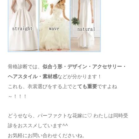
骨格診断では、
似合う形・デザイン・アクセサリー・
ヘアスタイル・素材感
などが分かります！
これも、衣裳選びをする上で
と
ても重要
ですよね
～！！！
どうせなら、パーファクトな花嫁に♡ わたしは同時受
診をおススメしています^^
お気軽にお問い合わせくださいね。