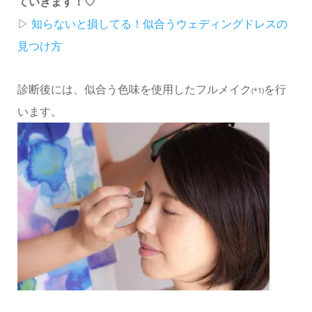
ていきます！♡
▷
知らないと損してる！似合うウェディングドレスの
見つけ方
診断後には、
似合う色味を使用したフルメイク
を行
(*1)
います。