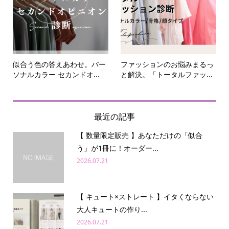
似合う色の答えあわせ。パー
ファッションのお悩みまるっ
ソナルカラー セカンドオ...
と解決。「トータルファッ...
最近の記事
【 数量限定販売 】あなただけの「似合
う」が1冊に！オーダー...
2026.07.21
【 キュート×ストレート 】イタくならない
大人キュートの作り...
2026.07.21