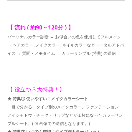
【 流れ ( 約90～120分 ) 】
パーソナルカラー診断 → お似合いの色を使用してフルメイク
→ ヘアカラー､メイクカラー､ネイルカラーなどトータルアドバ
イス → 質問・メモタイム → カラーサンプル (特典) の送信
【 役立つ３大特典！】
★ 特典① 使いやすい！メイクカラーシート
一目で分かる、タイプ別のメイクカラー、ファンデーション・
アイシャドウ・チーク・リップなどが１枚になったカラーサン
プルシート。( ※ 画像での送信となります。)
★ 特典② いつでも確認！タイプ別カラーパレット