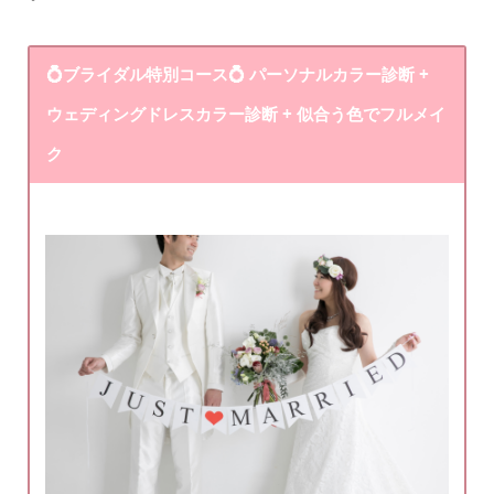
💍ブライダル特別コース💍
パーソナルカラー診断 +
ウェディングドレスカラー診断 + 似合う色でフルメイ
ク