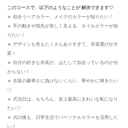
このコースで、以下のようなことが 解決できます♡
🔹 似合うヘアカラー、メイクのカラーが知りたい！
🔹 手の動きや指先が美しく見える、ネイルカラーが知
りたい！
🔹 デザインも色もたくさんありすぎて、衣裳選びが大
変！
🔹 自分の好きな衣装が、はたして似合っているのか分
からない！
🔹 衣装の豪華さに負けないくらい、華やかに輝きたい
♡
🔹 式当日は、もちろん、史上最高にきれいな私になり
たい♡
🔹 式の後も、日常生活でパーソナルカラーを活用した
い！