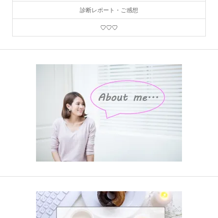
診断レポート・ご感想
♡♡♡