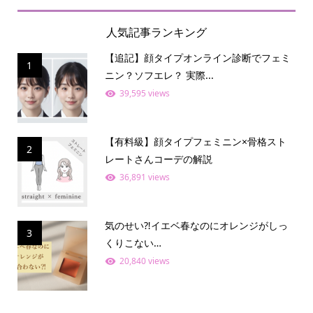
人気記事ランキング
【追記】顔タイプオンライン診断でフェミ
1
ニン？ソフエレ？ 実際...
39,595 views
【有料級】顔タイプフェミニン×骨格スト
2
レートさんコーデの解説
36,891 views
気のせい⁈イエベ春なのにオレンジがしっ
3
くりこない…
20,840 views