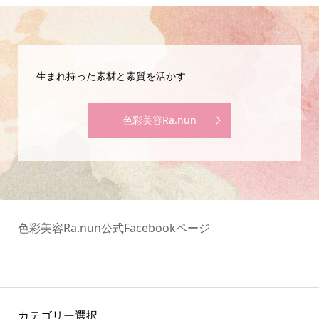
生まれ持った素材と素質を活かす
色彩美容Ra.nun
色彩美容Ra.nun公式Facebookページ
カテゴリー選択