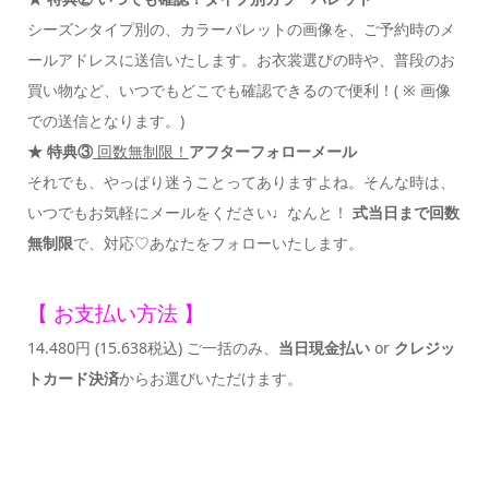
シーズンタイプ別の、カラーパレットの画像を、ご予約時のメ
ールアドレスに送信いたします。お衣裳選びの時や、普段のお
買い物など、いつでもどこでも確認できるので便利！( ※ 画像
での送信となります。)
★ 特典③
回数無制限！
アフターフォローメール
それでも、やっぱり迷うことってありますよね。そんな時は、
いつでもお気軽にメールをください♩なんと！
式当日まで回数
無制限
で、対応♡あなたをフォローいたします。
【 お支払い方法 】
14.480円 (15.638税込) ご一括のみ、
当日現金払い
or
クレジッ
トカード決済
からお選びいただけます。