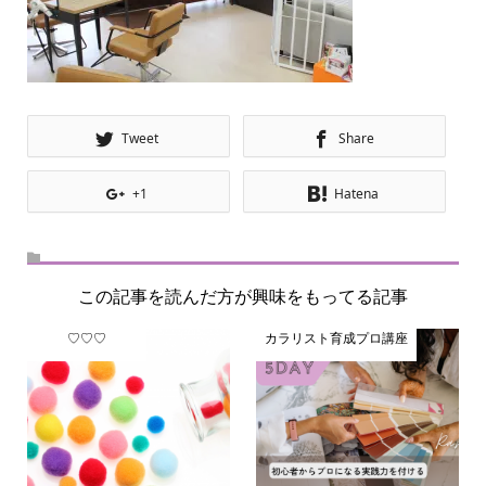
Tweet
Share
+1
Hatena
この記事を読んだ方が興味をもってる記事
♡♡♡
カラリスト育成プロ講座