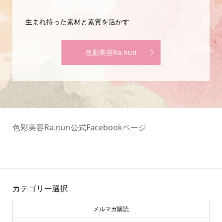
生まれ持った素材と素質を活かす
色彩美容Ra.nun
色彩美容Ra.nun公式Facebookページ
カテゴリー選択
メルマガ購読