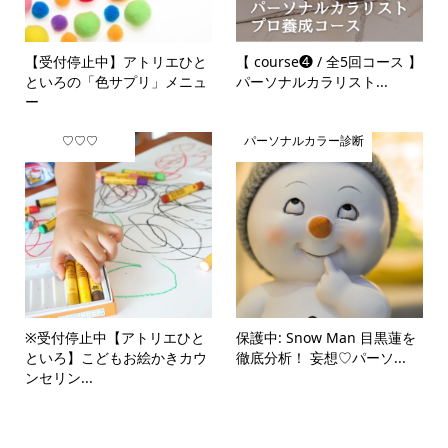
【受付停止中】アトリエひと
【 course❹ / 全5回コース 】
といろの「色サプリ」メニュ
パーソナルカラリスト...
ー
♡♡♡
パーソナルカラー診断
※受付停止中【アトリエひと
保護中: Snow Man 目黒蓮を
といろ】こどもお絵かきカウ
徹底分析！ 妄想♡パーソ...
ンセリン...