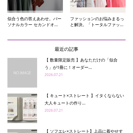
似合う色の答えあわせ。パー
ファッションのお悩みまるっ
ソナルカラー セカンドオ...
と解決。「トータルファッ...
最近の記事
【 数量限定販売 】あなただけの「似合
う」が1冊に！オーダー...
2026.07.21
【 キュート×ストレート 】イタくならない
大人キュートの作り...
2026.07.21
【 ソフエレ×ストレート】上品に着やせす