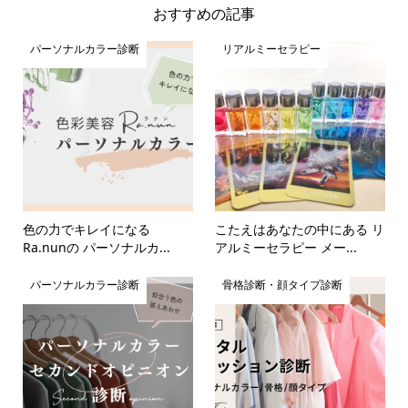
おすすめの記事
パーソナルカラー診断
リアルミーセラピー
色の力でキレイになる
こたえはあなたの中にある リ
Ra.nunの パーソナルカ...
アルミーセラピー メー...
パーソナルカラー診断
骨格診断・顔タイプ診断