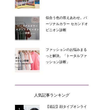
似合う色の答えあわせ。パ
ーソナルカラー セカンドオ
ピニオン診断
ファッションのお悩みまる
っと解決。「トータルファ
ッション診断」
人気記事ランキング
【追記】顔タイプオンライ
1