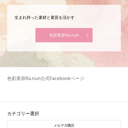
生まれ持った素材と素質を活かす
色彩美容Ra.nun
色彩美容Ra.nun公式Facebookページ
カテゴリー選択
メルマガ購読