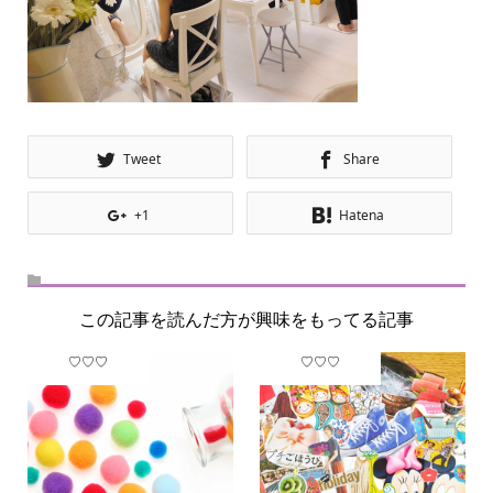
Tweet
Share
+1
Hatena
この記事を読んだ方が興味をもってる記事
♡♡♡
♡♡♡