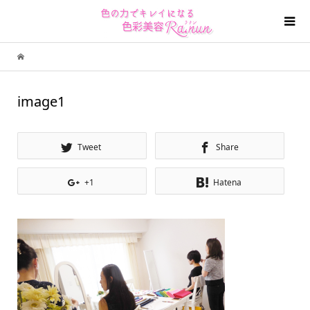
image1
Tweet
Share
+1
Hatena