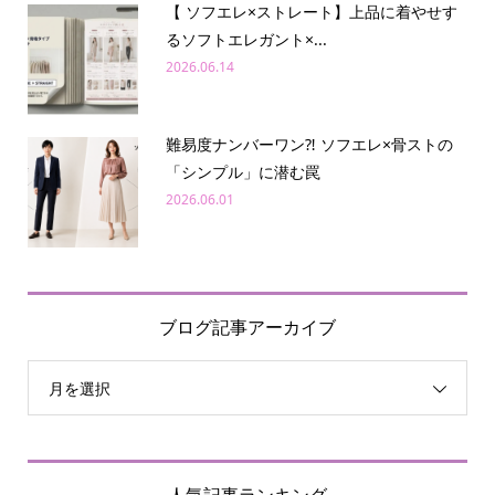
【 ソフエレ×ストレート】上品に着やせす
るソフトエレガント×...
2026.06.14
難易度ナンバーワン⁈ ソフエレ×骨ストの
「シンプル」に潜む罠
2026.06.01
ブログ記事アーカイブ
月を選択
人気記事ランキング