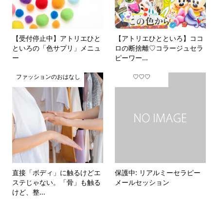
【受付停止中】アトリエひと
【アトリエひとといろ】ココ
といろの「色サプリ」メニュ
ロの断捨離♡コラージュセラ
ー
ピーワー...
ファッションのおはなし
♡♡♡
直接「ボディ」に触るけどエ
保護中: リアルミーセラピー
ステじゃない。「骨」も触る
メールセッション
けど、整...