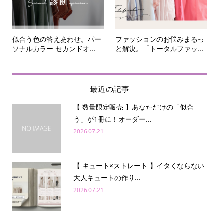
似合う色の答えあわせ。パー
ファッションのお悩みまるっ
ソナルカラー セカンドオ...
と解決。「トータルファッ...
最近の記事
【 数量限定販売 】あなただけの「似合
う」が1冊に！オーダー...
2026.07.21
【 キュート×ストレート 】イタくならない
大人キュートの作り...
2026.07.21