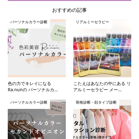
おすすめの記事
パーソナルカラー診断
リアルミーセラピー
色の力でキレイになる
こたえはあなたの中にある リ
Ra.nunの パーソナルカ...
アルミーセラピー メー...
パーソナルカラー診断
骨格診断・顔タイプ診断