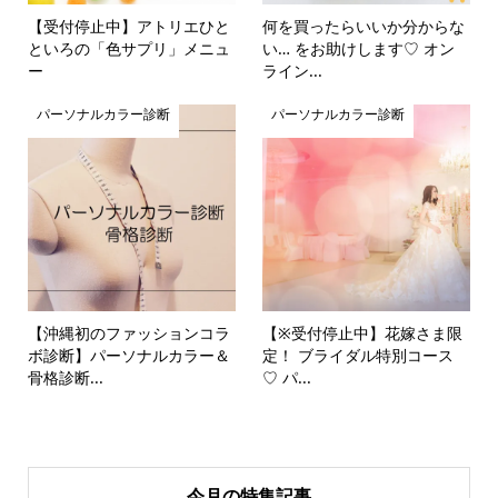
【受付停止中】アトリエひと
何を買ったらいいか分からな
といろの「色サプリ」メニュ
い… をお助けします♡ オン
ー
ライン...
パーソナルカラー診断
パーソナルカラー診断
【沖縄初のファッションコラ
【※受付停止中】花嫁さま限
ボ診断】パーソナルカラー＆
定！ ブライダル特別コース
骨格診断...
♡ パ...
今月の特集記事