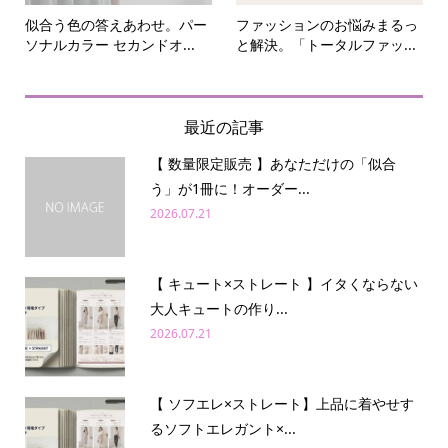
似合う色の答えあわせ。パー
ファッションのお悩みまるっ
ソナルカラー セカンドオ...
と解決。「トータルファッ...
最近の記事
【 数量限定販売 】あなただけの「似合
う」が1冊に！オーダー...
2026.07.21
【 キュート×ストレート 】イタくならない
大人キュートの作り...
2026.07.21
【 ソフエレ×ストレート】上品に着やせす
るソフトエレガント×...