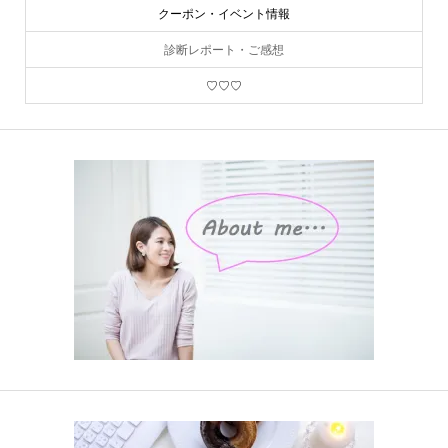
クーポン・イベント情報
診断レポート・ご感想
♡♡♡