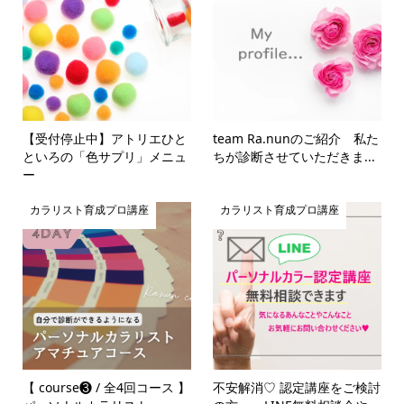
【受付停止中】アトリエひと
team Ra.nunのご紹介 私た
といろの「色サプリ」メニュ
ちが診断させていただきま...
ー
カラリスト育成プロ講座
カラリスト育成プロ講座
【 course❸ / 全4回コース 】
不安解消♡ 認定講座をご検討