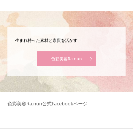
生まれ持った素材と素質を活かす
色彩美容Ra.nun
色彩美容Ra.nun公式Facebookページ