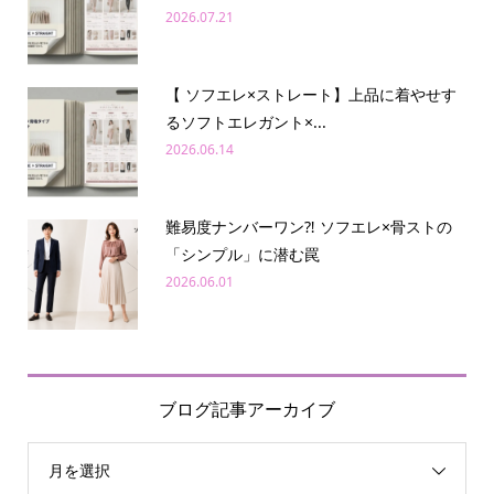
2026.07.21
【 ソフエレ×ストレート】上品に着やせす
るソフトエレガント×...
2026.06.14
難易度ナンバーワン⁈ ソフエレ×骨ストの
「シンプル」に潜む罠
2026.06.01
ブログ記事アーカイブ
月を選択