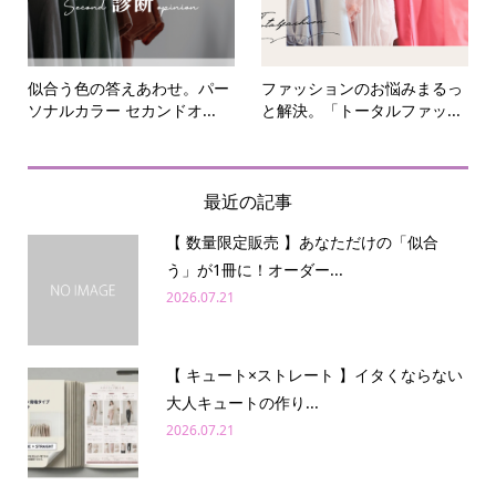
似合う色の答えあわせ。パー
ファッションのお悩みまるっ
ソナルカラー セカンドオ...
と解決。「トータルファッ...
最近の記事
【 数量限定販売 】あなただけの「似合
う」が1冊に！オーダー...
2026.07.21
【 キュート×ストレート 】イタくならない
大人キュートの作り...
2026.07.21