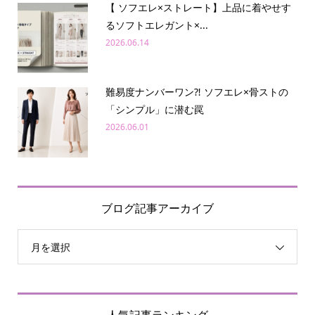
【 ソフエレ×ストレート】上品に着やせす
るソフトエレガント×...
2026.06.14
難易度ナンバーワン⁈ ソフエレ×骨ストの
「シンプル」に潜む罠
2026.06.01
ブログ記事アーカイブ
月を選択
人気記事ランキング