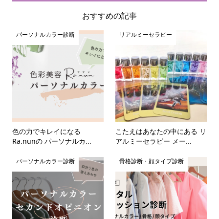
おすすめの記事
パーソナルカラー診断
リアルミーセラピー
色の力でキレイになる
こたえはあなたの中にある リ
Ra.nunの パーソナルカ...
アルミーセラピー メー...
パーソナルカラー診断
骨格診断・顔タイプ診断