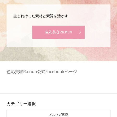
生まれ持った素材と素質を活かす
色彩美容Ra.nun
色彩美容Ra.nun公式Facebookページ
カテゴリー選択
メルマガ購読