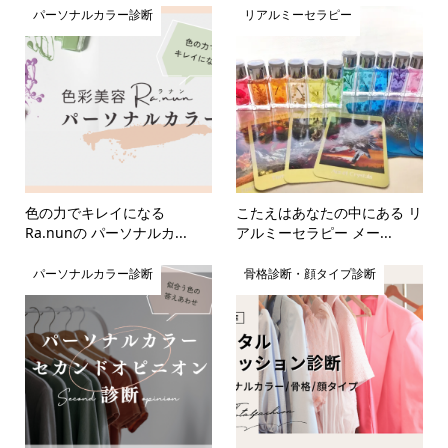
パーソナルカラー診断
リアルミーセラピー
色の力でキレイになる
こたえはあなたの中にある リ
Ra.nunの パーソナルカ...
アルミーセラピー メー...
パーソナルカラー診断
骨格診断・顔タイプ診断