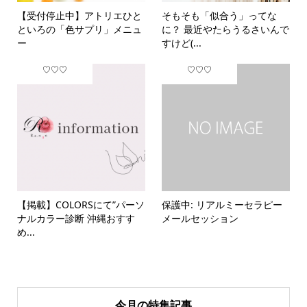
【受付停止中】アトリエひと
そもそも「似合う」ってな
といろの「色サプリ」メニュ
に？ 最近やたらうるさいんで
ー
すけど(...
♡♡♡
♡♡♡
【掲載】COLORSにて”パーソ
保護中: リアルミーセラピー
ナルカラー診断 沖縄おすす
メールセッション
め...
今月の特集記事