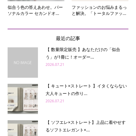
似合う色の答えあわせ。パー
ファッションのお悩みまるっ
ソナルカラー セカンドオ...
と解決。「トータルファッ...
最近の記事
【 数量限定販売 】あなただけの「似合
う」が1冊に！オーダー...
2026.07.21
【 キュート×ストレート 】イタくならない
大人キュートの作り...
2026.07.21
【 ソフエレ×ストレート】上品に着やせす
るソフトエレガント×...