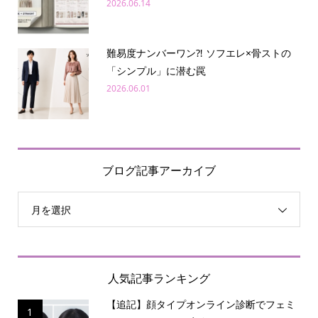
2026.06.14
難易度ナンバーワン⁈ ソフエレ×骨ストの
「シンプル」に潜む罠
2026.06.01
ブログ記事アーカイブ
月を選択
人気記事ランキング
【追記】顔タイプオンライン診断でフェミ
1