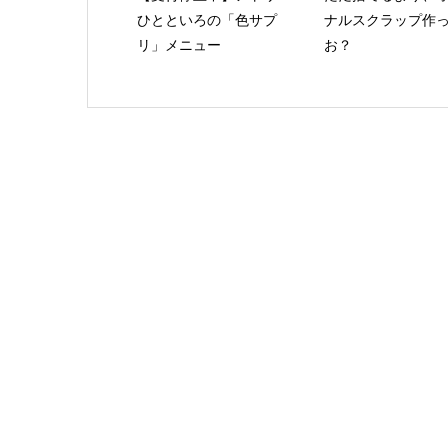
ひとといろの「色サプ
ナルスクラップ作
リ」メニュー
お？