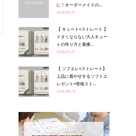
に！オーダーメイドの...
2026.07.21
【 キュート×ストレート 】
イタくならない大人キュー
トの作り方と着痩...
2026.07.21
【 ソフエレ×ストレート】
上品に着やせするソフトエ
レガント×骨格スト...
2026.06.14