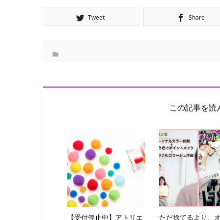
Tweet
Share
この記事を読
【受付停止中】アトリエ
ただ捨てるより、