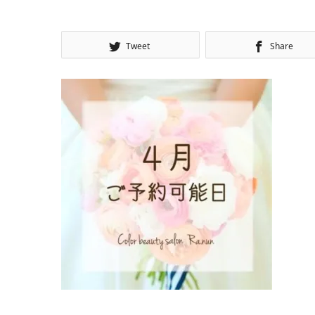
Tweet
Share