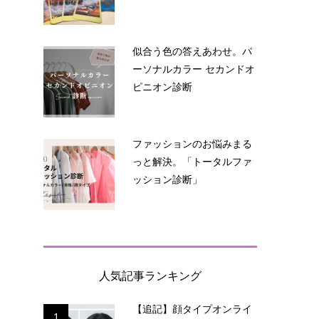
似合う色の答えあわせ。パ
ーソナルカラー セカンドオ
ピニオン診断
ファッションのお悩みまる
っと解決。「トータルファ
ッション診断」
人気記事ランキング
【追記】顔タイプオンライ
1