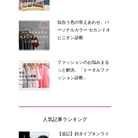
似合う色の答えあわせ。パ
ーソナルカラー セカンドオ
ピニオン診断
ファッションのお悩みまる
っと解決。「トータルファ
ッション診断」
人気記事ランキング
【追記】顔タイプオンライ
1