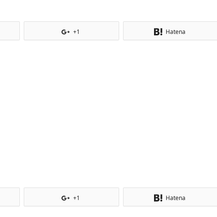
+1
Hatena
+1
Hatena