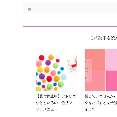
この記事を読
【受付停止中】アトリエ
損していませんか?!
ひとといろの「色サプ
クをハズすと女子
リ」メニュー
イ…?!