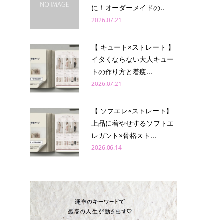
に！オーダーメイドの...
2026.07.21
【 キュート×ストレート 】
イタくならない大人キュー
トの作り方と着痩...
2026.07.21
【 ソフエレ×ストレート】
上品に着やせするソフトエ
レガント×骨格スト...
2026.06.14