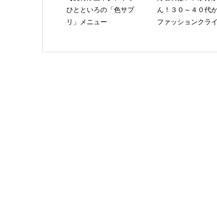
ひとといろの「色サプ
ん！３０～４０代
リ」メニュー
ファッションクライ.