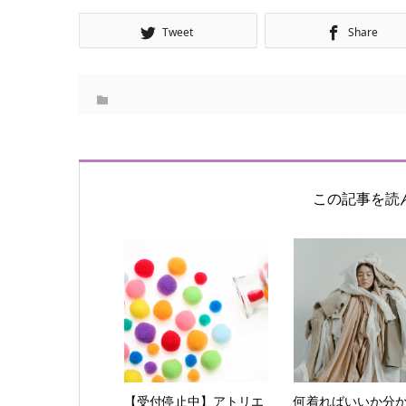
Tweet
Share
この記事を読
【受付停止中】アトリエ
何着ればいいか分