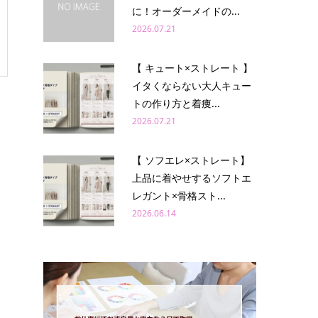
に！オーダーメイドの...
2026.07.21
【 キュート×ストレート 】
イタくならない大人キュー
トの作り方と着痩...
2026.07.21
【 ソフエレ×ストレート】
上品に着やせするソフトエ
レガント×骨格スト...
2026.06.14