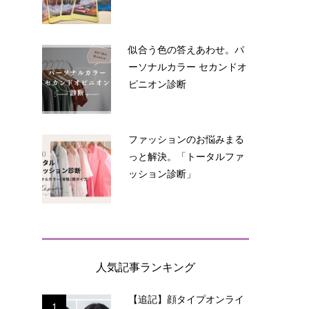
似合う色の答えあわせ。パ
ーソナルカラー セカンドオ
ピニオン診断
ファッションのお悩みまる
っと解決。「トータルファ
ッション診断」
人気記事ランキング
【追記】顔タイプオンライ
1