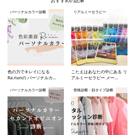
おすすめの記事
パーソナルカラー診断
リアルミーセラピー
色の力でキレイになる
こたえはあなたの中にある リ
Ra.nunの パーソナルカ...
アルミーセラピー メー...
パーソナルカラー診断
骨格診断・顔タイプ診断