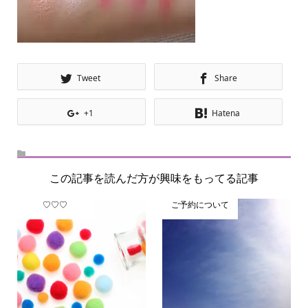
Tweet
Share
+1
Hatena
この記事を読んだ方が興味をもってる記事
♡♡♡
ご予約について