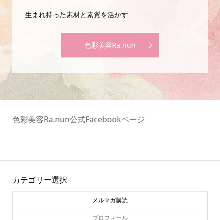
生まれ持った素材と素質を活かす
色彩美容Ra.nun
色彩美容Ra.nun公式Facebookページ
カテゴリー選択
メルマガ購読
プロフィール