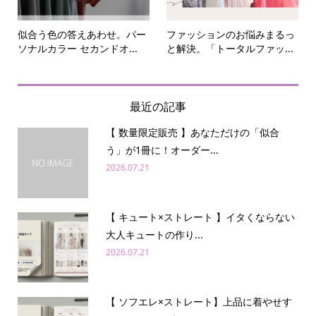
似合う色の答えあわせ。パー
ファッションのお悩みまるっ
ソナルカラー セカンドオ...
と解決。「トータルファッ...
最近の記事
【 数量限定販売 】あなただけの「似合
う」が1冊に！オーダー...
2026.07.21
【 キュート×ストレート 】イタくならない
大人キュートの作り...
2026.07.21
【 ソフエレ×ストレート】上品に着やせす