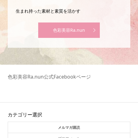
生まれ持った素材と素質を活かす
色彩美容Ra.nun
色彩美容Ra.nun公式Facebookページ
カテゴリー選択
メルマガ購読