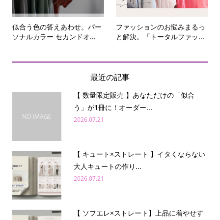
似合う色の答えあわせ。パー
ファッションのお悩みまるっ
ソナルカラー セカンドオ...
と解決。「トータルファッ...
最近の記事
【 数量限定販売 】あなただけの「似合
う」が1冊に！オーダー...
2026.07.21
【 キュート×ストレート 】イタくならない
大人キュートの作り...
2026.07.21
【 ソフエレ×ストレート】上品に着やせす