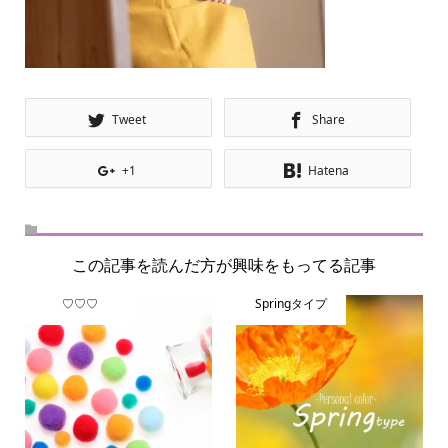
Tweet
Share
+1
Hatena
この記事を読んだ方が興味をもってる記事
♡♡♡
Springタイプ