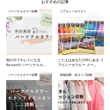
おすすめの記事
パーソナルカラー診断
リアルミーセラピー
色の力でキレイになる
こたえはあなたの中にある リ
Ra.nunの パーソナルカ...
アルミーセラピー メー...
パーソナルカラー診断
骨格診断・顔タイプ診断