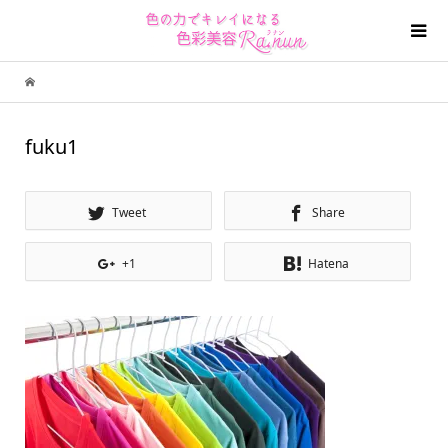
fuku1
Tweet
Share
+1
Hatena