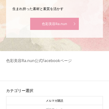
生まれ持った素材と素質を活かす
色彩美容Ra.nun
色彩美容Ra.nun公式Facebookページ
カテゴリー選択
メルマガ購読