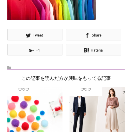
Tweet
Share
+1
Hatena
この記事を読んだ方が興味をもってる記事
♡♡♡
♡♡♡