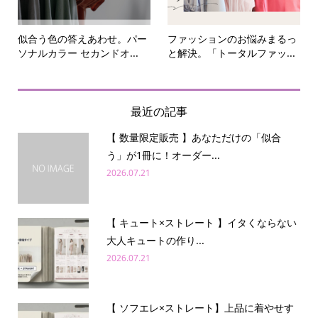
似合う色の答えあわせ。パー
ファッションのお悩みまるっ
ソナルカラー セカンドオ...
と解決。「トータルファッ...
最近の記事
【 数量限定販売 】あなただけの「似合
う」が1冊に！オーダー...
2026.07.21
【 キュート×ストレート 】イタくならない
大人キュートの作り...
2026.07.21
【 ソフエレ×ストレート】上品に着やせす