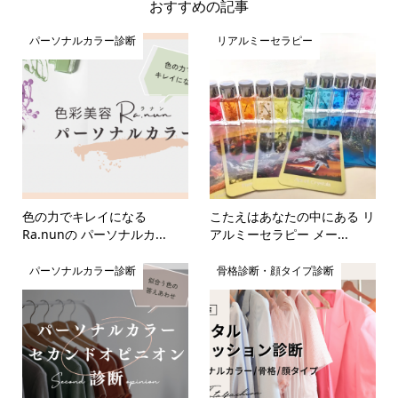
おすすめの記事
パーソナルカラー診断
リアルミーセラピー
色の力でキレイになる
こたえはあなたの中にある リ
Ra.nunの パーソナルカ...
アルミーセラピー メー...
パーソナルカラー診断
骨格診断・顔タイプ診断