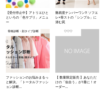
【受付停止中】アトリエひと
難易度ナンバーワン⁈ ソフエ
といろの「色サプリ」メニュ
レ×骨ストの「シンプル」に
ー
潜む罠
骨格診断・顔タイプ診断
♡♡♡
ファッションのお悩みまるっ
【 数量限定販売 】あなただ
と解決。「トータルファッシ
けの「似合う」が1冊に！オ
ョン診断...
ーダー...