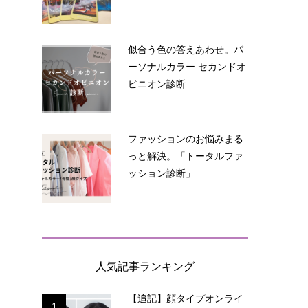
似合う色の答えあわせ。パ
ーソナルカラー セカンドオ
ピニオン診断
ファッションのお悩みまる
っと解決。「トータルファ
ッション診断」
人気記事ランキング
【追記】顔タイプオンライ
1