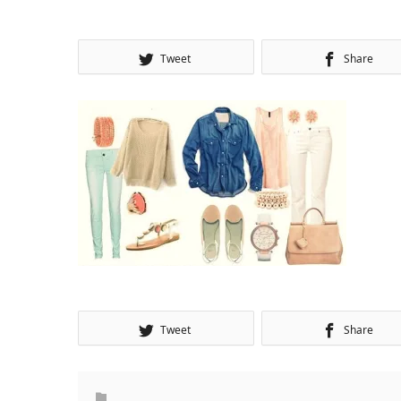
Tweet
Share
Tweet
Share