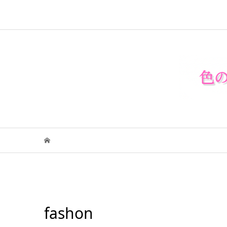
fashon