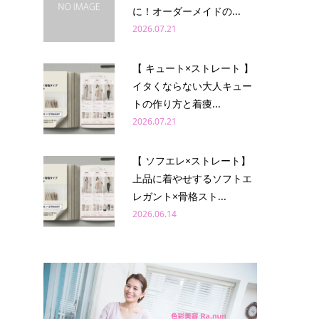
に！オーダーメイドの...
2026.07.21
【 キュート×ストレート 】
イタくならない大人キュー
トの作り方と着痩...
2026.07.21
【 ソフエレ×ストレート】
上品に着やせするソフトエ
レガント×骨格スト...
2026.06.14