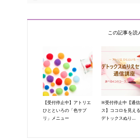
この記事を読
【受付停止中】アトリエ
※受付停止中【通
ひとといろの「色サプ
ス】ココロを見え
リ」メニュー
デトックスぬり...