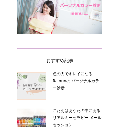
おすすめ記事
色の力でキレイになる
Ra.nunの パーソナルカラ
ー診断
こたえはあなたの中にある
リアルミーセラピー メール
セッション