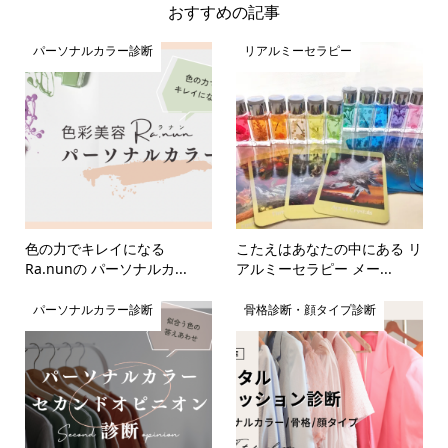
おすすめの記事
パーソナルカラー診断
リアルミーセラピー
色の力でキレイになる
こたえはあなたの中にある リ
Ra.nunの パーソナルカ...
アルミーセラピー メー...
パーソナルカラー診断
骨格診断・顔タイプ診断