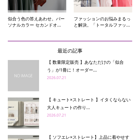
似合う色の答えあわせ。パー
ファッションのお悩みまるっ
ソナルカラー セカンドオ...
と解決。「トータルファッ...
最近の記事
【 数量限定販売 】あなただけの「似合
う」が1冊に！オーダー...
2026.07.21
【 キュート×ストレート 】イタくならない
大人キュートの作り...
2026.07.21
【 ソフエレ×ストレート】上品に着やせす