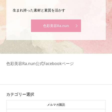
生まれ持った素材と素質を活かす
色彩美容Ra.nun
色彩美容Ra.nun公式Facebookページ
カテゴリー選択
メルマガ購読