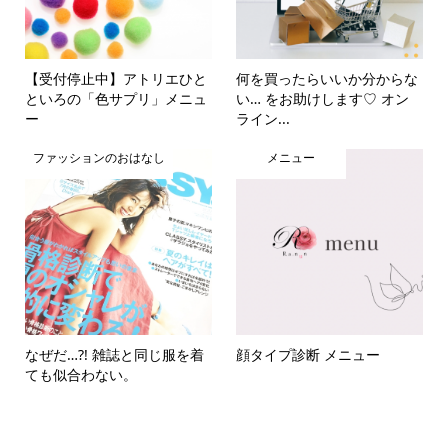
【受付停止中】アトリエひと
何を買ったらいいか分からな
といろの「色サプリ」メニュ
い… をお助けします♡ オン
ー
ライン...
ファッションのおはなし
メニュー
なぜだ…?! 雑誌と同じ服を着
顔タイプ診断 メニュー
ても似合わない。