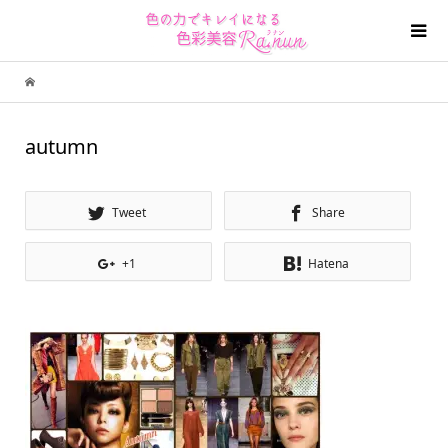
autumn
Tweet
Share
+1
Hatena